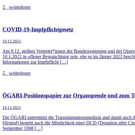
weiterlesen
COVID-19-Impfpflichtgesetz
10.12.2021
Am 9.12. stellten Vertreter*innen der Bundesregierung und der Oppo
10.1.2022 in offener Begutachtung sein, ehe es im Jänner 2022 beschl
Informationen zur Impfpflicht […]
weiterlesen
ÖGARI-Positionspapier zur Organspende und zum Tod
10.12.2021
Die ÖGARI unterstützt die Transplantationsmedizin und damit auch d
Hirntod) besteht auch die Möglichkeit einer DCD (Donation after Circ
September 1998 […]