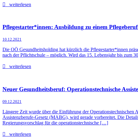
weiterlesen
Pflegestarter*innen: Ausbildung zu einem Pflegeberu
10.12.2021
Die OÖ Gesundheitsholding hat kürzlich die Pflegestarter*innen präsen
nach der Pflichtschule – möglich. Wird das 15. Lebensjahr bis zum 3
weiterlesen
Neuer Gesundheitsberuf: Operationstechnische Assiste
09.12.2021
Längere Zeit wurde über die Einführung der Operationstechnischen As
Assistenzberufe-Gesetz (MABG), wird gerade vorbereitet. Die Detail
Regierungsvorschlag für die operationstechnische […]
weiterlesen