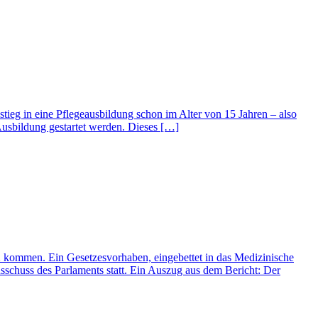
stieg in eine Pflegeausbildung schon im Alter von 15 Jahren – also
Ausbildung gestartet werden. Dieses […]
22 kommen. Ein Gesetzesvorhaben, eingebettet in das Medizinische
sschuss des Parlaments statt. Ein Auszug aus dem Bericht: Der