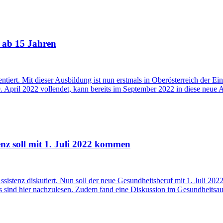
f ab 15 Jahren
tiert. Mit dieser Ausbildung ist nun erstmals in Oberösterreich der Ein
0. April 2022 vollendet, kann bereits im September 2022 in diese neue 
nz soll mit 1. Juli 2022 kommen
sistenz diskutiert. Nun soll der neue Gesundheitsberuf mit 1. Juli 20
s sind hier nachzulesen. Zudem fand eine Diskussion im Gesundheitsau