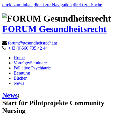
direkt zum Inhalt
direkt zur Navigation
direkt zur Suche
FORUM Gesundheitsrecht
forum@gesundheitsrecht.at
+43 (0)660 735 42 44
Home
Vorträge/Seminare
Palliative Psychiatrie
Beratung
Bücher
News
News
:
Start für Pilotprojekte Community
Nursing