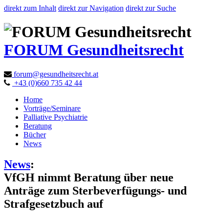
direkt zum Inhalt
direkt zur Navigation
direkt zur Suche
FORUM Gesundheitsrecht
forum@gesundheitsrecht.at
+43 (0)660 735 42 44
Home
Vorträge/Seminare
Palliative Psychiatrie
Beratung
Bücher
News
News
:
VfGH nimmt Beratung über neue
Anträge zum Sterbeverfügungs- und
Strafgesetzbuch auf