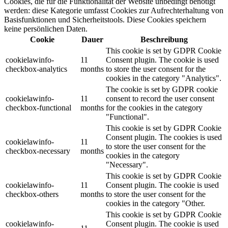
Cookies, die für die Funktionalität der Website unbedingt benötigt
werden: diese Kategorie umfasst Cookies zur Aufrechterhaltung von
Basisfunktionen und Sicherheitstools. Diese Cookies speichern
keine persönlichen Daten.
Cookie
Dauer
Beschreibung
This cookie is set by GDPR Cookie
cookielawinfo-
11
Consent plugin. The cookie is used
checkbox-analytics
months
to store the user consent for the
cookies in the category "Analytics".
The cookie is set by GDPR cookie
cookielawinfo-
11
consent to record the user consent
checkbox-functional
months
for the cookies in the category
"Functional".
This cookie is set by GDPR Cookie
Consent plugin. The cookies is used
cookielawinfo-
11
to store the user consent for the
checkbox-necessary
months
cookies in the category
"Necessary".
This cookie is set by GDPR Cookie
cookielawinfo-
11
Consent plugin. The cookie is used
checkbox-others
months
to store the user consent for the
cookies in the category "Other.
This cookie is set by GDPR Cookie
cookielawinfo-
Consent plugin. The cookie is used