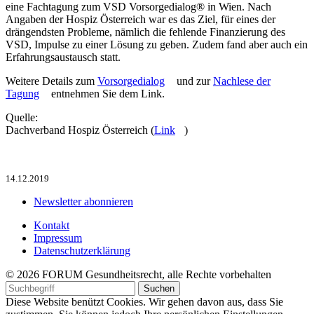
eine Fachtagung zum VSD Vorsorgedialog® in Wien. Nach
Angaben der Hospiz Österreich war es das Ziel, für eines der
drängendsten Probleme, nämlich die fehlende Finanzierung des
VSD, Impulse zu einer Lösung zu geben. Zudem fand aber auch ein
Erfahrungsaustausch statt.
Weitere Details zum
Vorsorgedialog
und zur
Nachlese der
Tagung
entnehmen Sie dem Link.
Quelle:
Dachverband Hospiz Österreich (
Link
)
14.12.2019
Newsletter abonnieren
Kontakt
Impressum
Datenschutzerklärung
© 2026 FORUM Gesundheitsrecht, alle Rechte vorbehalten
Diese Website benützt Cookies. Wir gehen davon aus, dass Sie