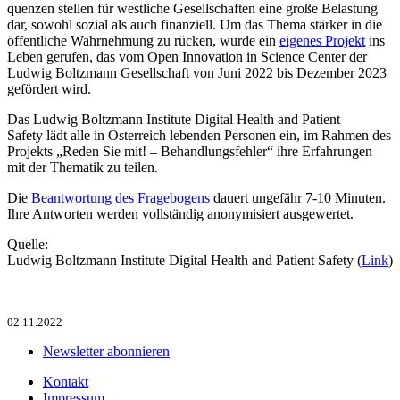
quenzen stellen für westliche Gesellschaften eine große Belastung
dar, sowohl sozial als auch finanziell. Um das Thema stärker in die
öffentliche Wahrnehmung zu rücken, wurde ein
eigenes Projekt
ins
Leben gerufen, das vom Open Innovation in Science Center der
Ludwig Boltzmann Gesellschaft von Juni 2022 bis Dezember 2023
gefördert wird.
Das Ludwig Boltzmann Institute Digital Health and Patient
Safety lädt alle in Österreich lebenden Personen ein, im Rahmen des
Projekts „Reden Sie mit! – Behandlungsfehler“ ihre Erfahrungen
mit der Thematik zu teilen.
Die
Beantwortung des Fragebogens
dauert ungefähr 7-10 Minuten.
Ihre Antworten werden vollständig anonymisiert ausgewertet.
Quelle:
Ludwig Boltzmann Institute Digital Health and Patient Safety (
Link
)
02.11.2022
Newsletter abonnieren
Kontakt
Impressum