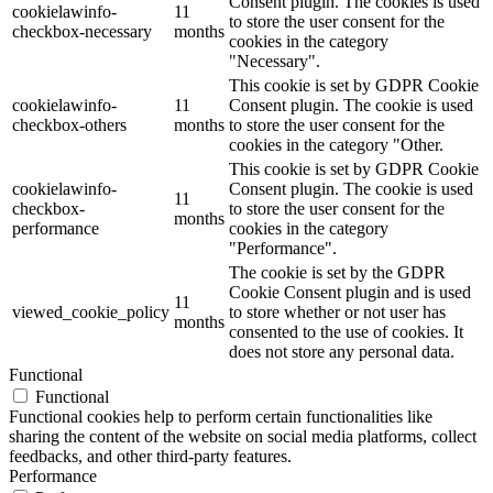
Consent plugin. The cookies is used
cookielawinfo-
11
to store the user consent for the
checkbox-necessary
months
cookies in the category
"Necessary".
This cookie is set by GDPR Cookie
cookielawinfo-
11
Consent plugin. The cookie is used
checkbox-others
months
to store the user consent for the
cookies in the category "Other.
This cookie is set by GDPR Cookie
cookielawinfo-
Consent plugin. The cookie is used
11
checkbox-
to store the user consent for the
months
performance
cookies in the category
"Performance".
The cookie is set by the GDPR
Cookie Consent plugin and is used
11
viewed_cookie_policy
to store whether or not user has
months
consented to the use of cookies. It
does not store any personal data.
Functional
Functional
Functional cookies help to perform certain functionalities like
sharing the content of the website on social media platforms, collect
feedbacks, and other third-party features.
Performance