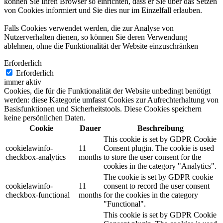
können Sie Ihren Browser so einrichten, dass er Sie über das Setzen
von Cookies informiert und Sie dies nur im Einzelfall erlauben.
Falls Cookies verwendet werden, die zur Analyse von
Nutzerverhalten dienen, so können Sie deren Verwendung
ablehnen, ohne die Funktionalität der Website einzuschränken
Erforderlich
Erforderlich
immer aktiv
Cookies, die für die Funktionalität der Website unbedingt benötigt
werden: diese Kategorie umfasst Cookies zur Aufrechterhaltung von
Basisfunktionen und Sicherheitstools. Diese Cookies speichern
keine persönlichen Daten.
Cookie
Dauer
Beschreibung
This cookie is set by GDPR Cookie
cookielawinfo-
11
Consent plugin. The cookie is used
checkbox-analytics
months
to store the user consent for the
cookies in the category "Analytics".
The cookie is set by GDPR cookie
cookielawinfo-
11
consent to record the user consent
checkbox-functional
months
for the cookies in the category
"Functional".
This cookie is set by GDPR Cookie