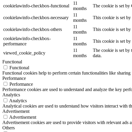
11
cookielawinfo-checkbox-functional
The cookie is set by
months
11
cookielawinfo-checkbox-necessary
This cookie is set b
months
11
cookielawinfo-checkbox-others
This cookie is set b
months
cookielawinfo-checkbox-
11
This cookie is set b
performance
months
11
The cookie is set by
viewed_cookie_policy
months
data.
Functional
Functional
Functional cookies help to perform certain functionalities like sharing 
Performance
Performance
Performance cookies are used to understand and analyze the key perfor
Analytics
Analytics
Analytical cookies are used to understand how visitors interact with th
Advertisement
Advertisement
Advertisement cookies are used to provide visitors with relevant ads 
Others