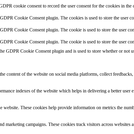
 GDPR cookie consent to record the user consent for the cookies in the 
y GDPR Cookie Consent plugin. The cookies is used to store the user co
y GDPR Cookie Consent plugin. The cookie is used to store the user cons
y GDPR Cookie Consent plugin. The cookie is used to store the user con
 the GDPR Cookie Consent plugin and is used to store whether or not use
the content of the website on social media platforms, collect feedbacks, 
mance indexes of the website which helps in delivering a better user ex
e website. These cookies help provide information on metrics the number 
and marketing campaigns. These cookies track visitors across websites a