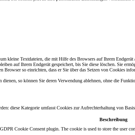
um kleine Textdateien, die mit Hilfe des Browsers auf Ihrem Endgerät
bleiben auf Ihrem Endgerät gespeichert, bis Sie diese löschen. Sie erm
Browser so einrichten, dass er Sie über das Setzen von Cookies inform
n dienen, so können Sie deren Verwendung ablehnen, ohne die Funktio
erden: diese Kategorie umfasst Cookies zur Aufrechterhaltung von Basi
Beschreibung
y GDPR Cookie Consent plugin. The cookie is used to store the user cons