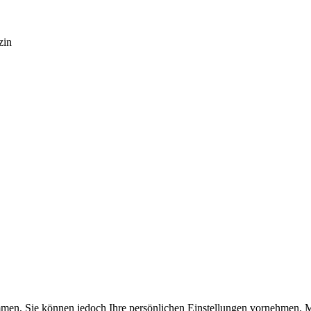
zin
timmen, Sie können jedoch Ihre persönlichen Einstellungen vornehme