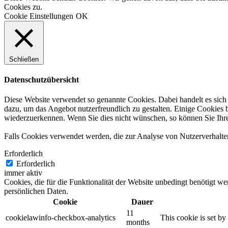
Cookies zu.
Cookie Einstellungen
OK
Schließen
Datenschutzübersicht
Diese Website verwendet so genannte Cookies. Dabei handelt es sich 
dazu, um das Angebot nutzerfreundlich zu gestalten. Einige Cookies 
wiederzuerkennen. Wenn Sie dies nicht wünschen, so können Sie Ihren 
Falls Cookies verwendet werden, die zur Analyse von Nutzerverhalte
Erforderlich
Erforderlich
immer aktiv
Cookies, die für die Funktionalität der Website unbedingt benötigt w
persönlichen Daten.
Cookie
Dauer
11
cookielawinfo-checkbox-analytics
This cookie is set b
months