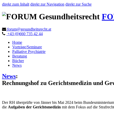
direkt zum Inhalt
direkt zur Navigation
direkt zur Suche
FO
forum@gesundheitsrecht.at
+43 (0)660 735 42 44
Home
Vorträge/Seminare
Palliative Psychiatrie
Beratung
Bücher
News
News
:
Rechnungshof zu Gerichtsmedizin und Ge
Der RH überprüfte von Jänner bis Mai 2024 beim Bundesministerium 
die
Aufgaben der Gerichtsmedizin
mit dem Fokus auf die Strafrech