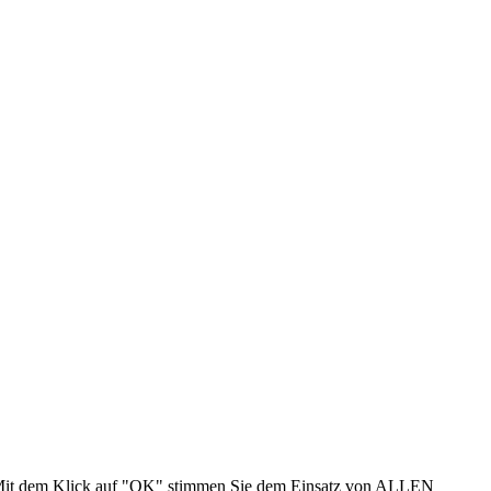
n. Mit dem Klick auf "OK" stimmen Sie dem Einsatz von ALLEN