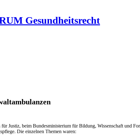
RUM Gesundheitsrecht
waltambulanzen
für Justiz, beim Bundesministerium für Bildung, Wissenschaft und Fo
tspflege. Die einzelnen Themen waren: