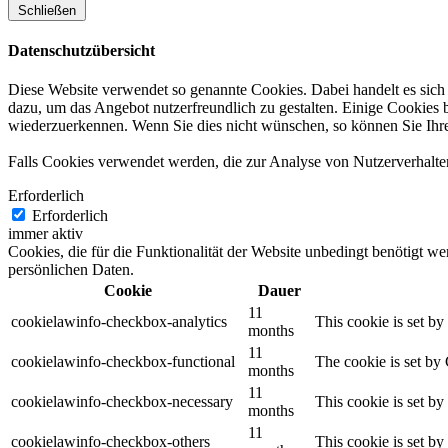
Schließen
Datenschutzübersicht
Diese Website verwendet so genannte Cookies. Dabei handelt es sich 
dazu, um das Angebot nutzerfreundlich zu gestalten. Einige Cookies 
wiederzuerkennen. Wenn Sie dies nicht wünschen, so können Sie Ihren 
Falls Cookies verwendet werden, die zur Analyse von Nutzerverhalte
Erforderlich
Erforderlich
immer aktiv
Cookies, die für die Funktionalität der Website unbedingt benötigt w
persönlichen Daten.
Cookie
Dauer
11
cookielawinfo-checkbox-analytics
This cookie is set b
months
11
cookielawinfo-checkbox-functional
The cookie is set by
months
11
cookielawinfo-checkbox-necessary
This cookie is set b
months
11
cookielawinfo-checkbox-others
This cookie is set b