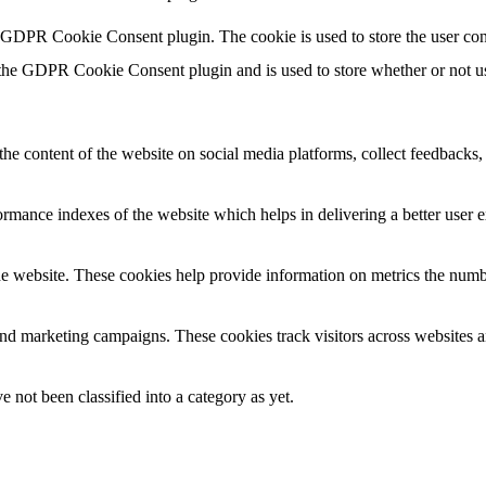
y GDPR Cookie Consent plugin. The cookie is used to store the user con
 the GDPR Cookie Consent plugin and is used to store whether or not use
the content of the website on social media platforms, collect feedbacks, 
mance indexes of the website which helps in delivering a better user ex
e website. These cookies help provide information on metrics the number 
and marketing campaigns. These cookies track visitors across websites a
 not been classified into a category as yet.