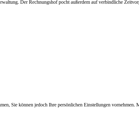
r Verwaltung. Der Rechnungshof pocht außerdem auf verbindliche Zeitvo
timmen, Sie können jedoch Ihre persönlichen Einstellungen vornehme