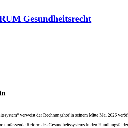
RUM Gesundheitsrecht
in
eitssystem“ verweist der Rechnungshof in seinem Mitte Mai 2026 verö
eine umfassende Reform des Gesundheitssystems in den Handlungsfelder