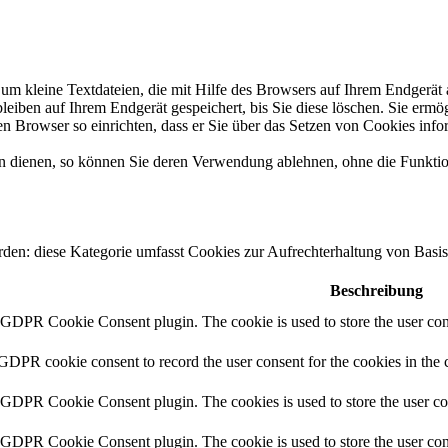
um kleine Textdateien, die mit Hilfe des Browsers auf Ihrem Endgerät
bleiben auf Ihrem Endgerät gespeichert, bis Sie diese löschen. Sie erm
Browser so einrichten, dass er Sie über das Setzen von Cookies inform
n dienen, so können Sie deren Verwendung ablehnen, ohne die Funktio
erden: diese Kategorie umfasst Cookies zur Aufrechterhaltung von Basi
Beschreibung
y GDPR Cookie Consent plugin. The cookie is used to store the user cons
 GDPR cookie consent to record the user consent for the cookies in the 
y GDPR Cookie Consent plugin. The cookies is used to store the user co
y GDPR Cookie Consent plugin. The cookie is used to store the user cons