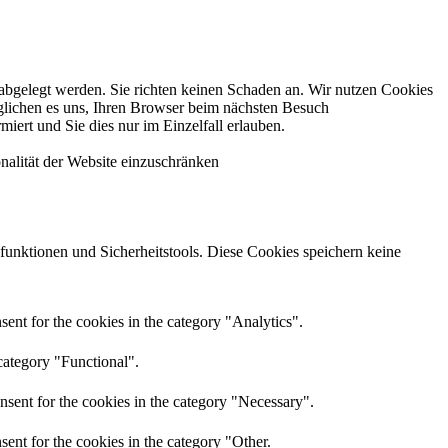
 abgelegt werden. Sie richten keinen Schaden an. Wir nutzen Cookies
öglichen es uns, Ihren Browser beim nächsten Besuch
iert und Sie dies nur im Einzelfall erlauben.
nalität der Website einzuschränken
sfunktionen und Sicherheitstools. Diese Cookies speichern keine
ent for the cookies in the category "Analytics".
category "Functional".
nsent for the cookies in the category "Necessary".
ent for the cookies in the category "Other.