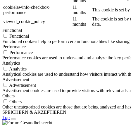
months
cookielawinfo-checkbox-
11
This cookie is set b
performance
months
11
The cookie is set by
viewed_cookie_policy
months
data.
Functional
Functional
Functional cookies help to perform certain functionalities like sharing 
Performance
Performance
Performance cookies are used to understand and analyze the key perfor
Analytics
Analytics
Analytical cookies are used to understand how visitors interact with th
Advertisement
Advertisement
Advertisement cookies are used to provide visitors with relevant ads 
Others
Others
Other uncategorized cookies are those that are being analyzed and have
SPEICHERN & AKZEPTIEREN
Top