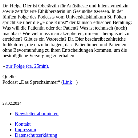
Dr. Helga Dier ist Oberärztin für Anästhesie und Intensivmedizin
sowie zertifizierte Ethikberaterin im Gesundheitswesen. In der
fünften Folge des Podcasts vom Universitätsklinikum St. Pölten
spricht sie über die „Hohe Kunst“ der klinisch-ethischen Beratung:
Was will die Patientin oder der Patient? Was ist technisch (noch)
machbar? Wie viel muss man akzeptieren, um ein Therapieziel zu
erreichen? Gibt es ein Vetorecht? Dr. Dier beschreibt zahlreiche
Indikatoren, die dazu beitragen, dass Patientinnen und Patienten
ohne Bevormundung zu ihren Entscheidungen kommen, um die
bestmögliche Versorgung zu erhalten.
»
zur Folge (ca. 25min).
Quelle:
Podcast „Das Sprechzimmer“ (
Link
)
23.02.2024
Newsletter abonnieren
Kontakt
Impressum
Datenschutzerklärung