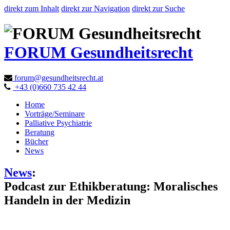
direkt zum Inhalt
direkt zur Navigation
direkt zur Suche
FORUM Gesundheitsrecht
forum@gesundheitsrecht.at
+43 (0)660 735 42 44
Home
Vorträge/Seminare
Palliative Psychiatrie
Beratung
Bücher
News
News
:
Podcast zur Ethikberatung: Moralisches
Handeln in der Medizin