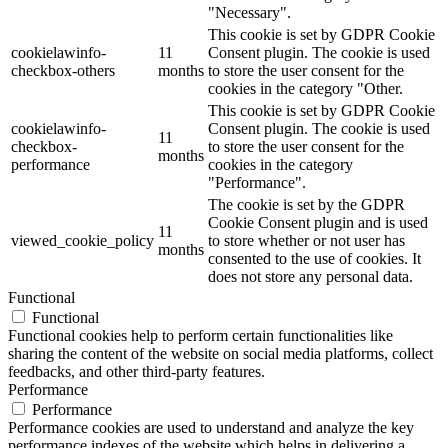
"Necessary".
This cookie is set by GDPR Cookie
cookielawinfo-
11
Consent plugin. The cookie is used
checkbox-others
months
to store the user consent for the
cookies in the category "Other.
This cookie is set by GDPR Cookie
cookielawinfo-
Consent plugin. The cookie is used
11
checkbox-
to store the user consent for the
months
performance
cookies in the category
"Performance".
The cookie is set by the GDPR
Cookie Consent plugin and is used
11
viewed_cookie_policy
to store whether or not user has
months
consented to the use of cookies. It
does not store any personal data.
Functional
Functional
Functional cookies help to perform certain functionalities like
sharing the content of the website on social media platforms, collect
feedbacks, and other third-party features.
Performance
Performance
Performance cookies are used to understand and analyze the key
performance indexes of the website which helps in delivering a