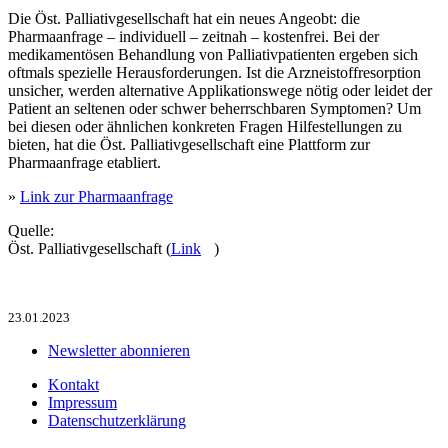
Die Öst. Palliativgesellschaft hat ein neues Angeobt: die
Pharmaanfrage – individuell – zeitnah – kostenfrei. Bei der
medikamentösen Behandlung von Palliativpatienten ergeben sich
oftmals spezielle Herausforderungen. Ist die Arzneistoffresorption
unsicher, werden alternative Applikationswege nötig oder leidet der
Patient an seltenen oder schwer beherrschbaren Symptomen? Um
bei diesen oder ähnlichen konkreten Fragen Hilfestellungen zu
bieten, hat die Öst. Palliativgesellschaft eine Plattform zur
Pharmaanfrage etabliert.
»
Link zur Pharmaanfrage
Quelle:
Öst. Palliativgesellschaft (
Link
)
23.01.2023
Newsletter abonnieren
Kontakt
Impressum
Datenschutzerklärung