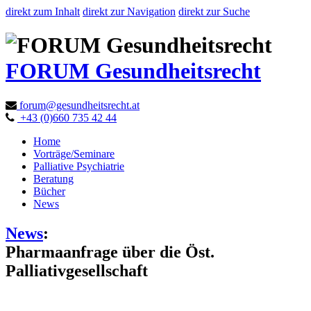
direkt zum Inhalt
direkt zur Navigation
direkt zur Suche
FORUM Gesundheitsrecht
forum@gesundheitsrecht.at
+43 (0)660 735 42 44
Home
Vorträge/Seminare
Palliative Psychiatrie
Beratung
Bücher
News
News
:
Pharmaanfrage über die Öst.
Palliativgesellschaft