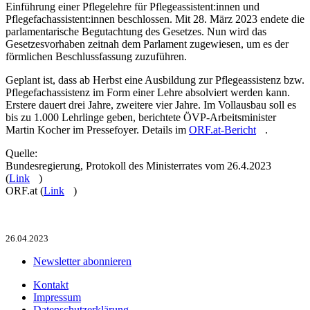
Einführung einer Pflegelehre für Pflegeassistent:innen und
Pflegefachassistent:innen beschlossen. Mit 28. März 2023 endete die
parlamentarische Begutachtung des Gesetzes. Nun wird das
Gesetzesvorhaben zeitnah dem Parlament zugewiesen, um es der
förmlichen Beschlussfassung zuzuführen.
Geplant ist, dass ab Herbst eine Ausbildung zur Pflegeassistenz bzw.
Pflegefachassistenz im Form einer Lehre absolviert werden kann.
Erstere dauert drei Jahre, zweitere vier Jahre. Im Vollausbau soll es
bis zu 1.000 Lehrlinge geben, berichtete ÖVP-Arbeitsminister
Martin Kocher im Pressefoyer. Details im
ORF.at-Bericht
.
Quelle:
Bundesregierung, Protokoll des Ministerrates vom 26.4.2023
(
Link
)
ORF.at (
Link
)
26.04.2023
Newsletter abonnieren
Kontakt
Impressum
Datenschutzerklärung