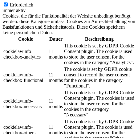
Erforderlich
immer aktiv
Cookies, die für die Funktionalität der Website unbedingt benötigt
werden: diese Kategorie umfasst Cookies zur Aufrechterhaltung von
Basisfunktionen und Sicherheitstools. Diese Cookies speichern
keine persönlichen Daten.
Cookie
Dauer
Beschreibung
This cookie is set by GDPR Cookie
cookielawinfo-
11
Consent plugin. The cookie is used
checkbox-analytics
months
to store the user consent for the
cookies in the category "Analytics".
The cookie is set by GDPR cookie
cookielawinfo-
11
consent to record the user consent
checkbox-functional
months
for the cookies in the category
"Functional".
This cookie is set by GDPR Cookie
Consent plugin. The cookies is used
cookielawinfo-
11
to store the user consent for the
checkbox-necessary
months
cookies in the category
"Necessary".
This cookie is set by GDPR Cookie
cookielawinfo-
11
Consent plugin. The cookie is used
checkbox-others
months
to store the user consent for the