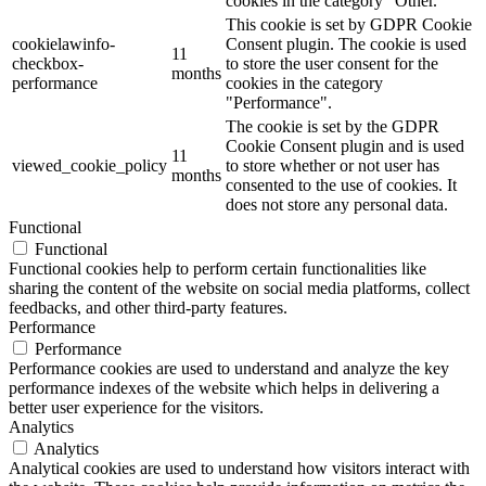
cookies in the category "Other.
This cookie is set by GDPR Cookie
cookielawinfo-
Consent plugin. The cookie is used
11
checkbox-
to store the user consent for the
months
performance
cookies in the category
"Performance".
The cookie is set by the GDPR
Cookie Consent plugin and is used
11
viewed_cookie_policy
to store whether or not user has
months
consented to the use of cookies. It
does not store any personal data.
Functional
Functional
Functional cookies help to perform certain functionalities like
sharing the content of the website on social media platforms, collect
feedbacks, and other third-party features.
Performance
Performance
Performance cookies are used to understand and analyze the key
performance indexes of the website which helps in delivering a
better user experience for the visitors.
Analytics
Analytics
Analytical cookies are used to understand how visitors interact with