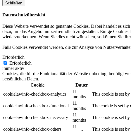
Schließen
Datenschutzübersicht
Diese Website verwendet so genannte Cookies. Dabei handelt es sich 
dazu, um das Angebot nutzerfreundlich zu gestalten. Einige Cookies 
wiederzuerkennen. Wenn Sie dies nicht wünschen, so können Sie Ihren 
Falls Cookies verwendet werden, die zur Analyse von Nutzerverhalte
Erforderlich
Erforderlich
immer aktiv
Cookies, die für die Funktionalität der Website unbedingt benötigt w
persönlichen Daten.
Cookie
Dauer
11
cookielawinfo-checkbox-analytics
This cookie is set b
months
11
cookielawinfo-checkbox-functional
The cookie is set by
months
11
cookielawinfo-checkbox-necessary
This cookie is set b
months
11
cookielawinfo-checkbox-others
This cookie is set b