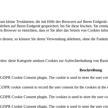
um kleine Textdateien, die mit Hilfe des Browsers auf Ihrem Endgerät
bleiben auf Ihrem Endgerät gespeichert, bis Sie diese löschen. Sie erm
Browser so einrichten, dass er Sie über das Setzen von Cookies inform
n dienen, so können Sie deren Verwendung ablehnen, ohne die Funktio
erden: diese Kategorie umfasst Cookies zur Aufrechterhaltung von Basi
Beschreibung
y GDPR Cookie Consent plugin. The cookie is used to store the user cons
 GDPR cookie consent to record the user consent for the cookies in the 
y GDPR Cookie Consent plugin. The cookies is used to store the user co
y GDPR Cookie Consent plugin. The cookie is used to store the user cons