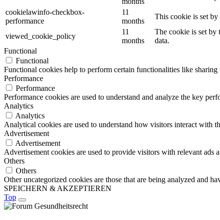
months
cookielawinfo-checkbox-
11
This cookie is set b
performance
months
11
The cookie is set by
viewed_cookie_policy
months
data.
Functional
Functional
Functional cookies help to perform certain functionalities like sharing 
Performance
Performance
Performance cookies are used to understand and analyze the key perfor
Analytics
Analytics
Analytical cookies are used to understand how visitors interact with th
Advertisement
Advertisement
Advertisement cookies are used to provide visitors with relevant ads 
Others
Others
Other uncategorized cookies are those that are being analyzed and have
SPEICHERN & AKZEPTIEREN
Top