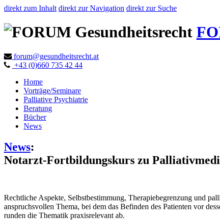
direkt zum Inhalt
direkt zur Navigation
direkt zur Suche
FO
forum@gesundheitsrecht.at
+43 (0)660 735 42 44
Home
Vorträge/Seminare
Palliative Psychiatrie
Beratung
Bücher
News
News
:
Notarzt-Fortbildungskurs zu Palliativmed
Rechtliche Aspekte, Selbstbestimmung, Therapiebegrenzung und palli
anspruchsvollen Thema, bei dem das Befinden des Patienten vor dess
runden die Thematik praxisrelevant ab.