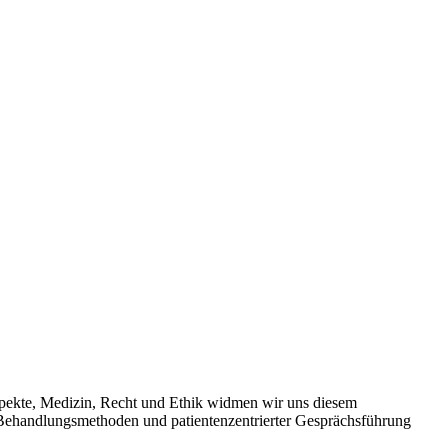
spekte, Medizin, Recht und Ethik widmen wir uns diesem
n Behandlungsmethoden und patientenzentrierter Gesprächsführung