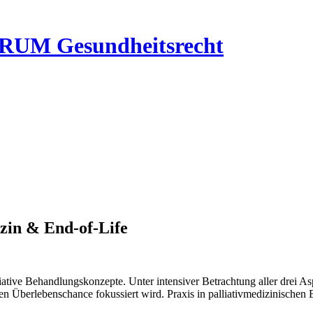
RUM Gesundheitsrecht
izin & End-of-Life
ative Behandlungskonzepte. Unter intensiver Betrachtung aller drei A
en Überlebenschance fokussiert wird. Praxis in palliativmedizinische