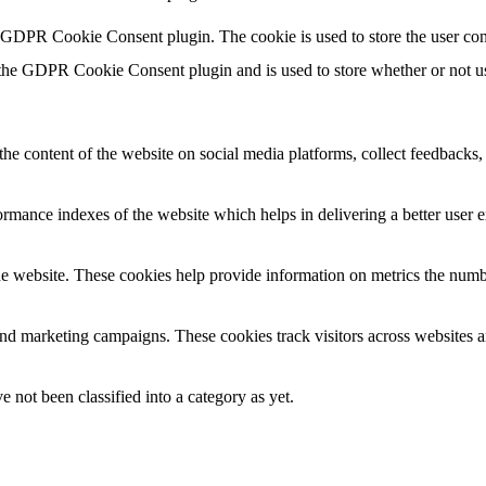
y GDPR Cookie Consent plugin. The cookie is used to store the user con
 the GDPR Cookie Consent plugin and is used to store whether or not use
the content of the website on social media platforms, collect feedbacks, 
mance indexes of the website which helps in delivering a better user ex
e website. These cookies help provide information on metrics the number 
and marketing campaigns. These cookies track visitors across websites a
 not been classified into a category as yet.