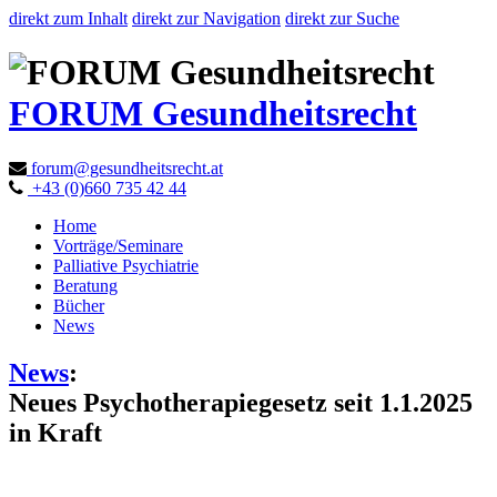
direkt zum Inhalt
direkt zur Navigation
direkt zur Suche
FORUM Gesundheitsrecht
forum@gesundheitsrecht.at
+43 (0)660 735 42 44
Home
Vorträge/Seminare
Palliative Psychiatrie
Beratung
Bücher
News
News
:
Neues Psychotherapiegesetz seit 1.1.2025
in Kraft