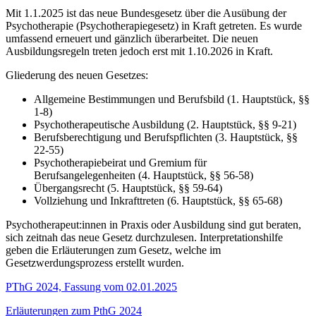
Mit 1.1.2025 ist das neue Bundesgesetz über die Ausübung der
Psychotherapie (Psychotherapiegesetz) in Kraft getreten. Es wurde
umfassend erneuert und gänzlich überarbeitet. Die neuen
Ausbildungsregeln treten jedoch erst mit 1.10.2026 in Kraft.
Gliederung des neuen Gesetzes:
Allgemeine Bestimmungen und Berufsbild (1. Hauptstück, §§
1-8)
Psychotherapeutische Ausbildung (2. Hauptstück, §§ 9-21)
Berufsberechtigung und Berufspflichten (3. Hauptstück, §§
22-55)
Psychotherapiebeirat und Gremium für
Berufsangelegenheiten (4. Hauptstück, §§ 56-58)
Übergangsrecht (5. Hauptstück, §§ 59-64)
Vollziehung und Inkrafttreten (6. Hauptstück, §§ 65-68)
Psychotherapeut:innen in Praxis oder Ausbildung sind gut beraten,
sich zeitnah das neue Gesetz durchzulesen. Interpretationshilfe
geben die Erläuterungen zum Gesetz, welche im
Gesetzwerdungsprozess erstellt wurden.
PThG 2024, Fassung vom 02.01.2025
Erläuterungen zum PthG 2024