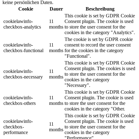
keine persönlichen Daten.
Cookie
Dauer
Beschreibung
This cookie is set by GDPR Cookie
cookielawinfo-
11
Consent plugin. The cookie is used
checkbox-analytics
months
to store the user consent for the
cookies in the category "Analytics".
The cookie is set by GDPR cookie
cookielawinfo-
11
consent to record the user consent
checkbox-functional
months
for the cookies in the category
"Functional".
This cookie is set by GDPR Cookie
Consent plugin. The cookies is used
cookielawinfo-
11
to store the user consent for the
checkbox-necessary
months
cookies in the category
"Necessary".
This cookie is set by GDPR Cookie
cookielawinfo-
11
Consent plugin. The cookie is used
checkbox-others
months
to store the user consent for the
cookies in the category "Other.
This cookie is set by GDPR Cookie
cookielawinfo-
Consent plugin. The cookie is used
11
checkbox-
to store the user consent for the
months
performance
cookies in the category
"Performance".