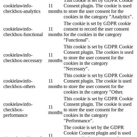
This cookie is set by GDPR Cookie
cookielawinfo-
11
Consent plugin. The cookie is used
checkbox-analytics
months
to store the user consent for the
cookies in the category "Analytics".
The cookie is set by GDPR cookie
cookielawinfo-
11
consent to record the user consent
checkbox-functional
months
for the cookies in the category
"Functional".
This cookie is set by GDPR Cookie
Consent plugin. The cookies is used
cookielawinfo-
11
to store the user consent for the
checkbox-necessary
months
cookies in the category
"Necessary".
This cookie is set by GDPR Cookie
cookielawinfo-
11
Consent plugin. The cookie is used
checkbox-others
months
to store the user consent for the
cookies in the category "Other.
This cookie is set by GDPR Cookie
cookielawinfo-
Consent plugin. The cookie is used
11
checkbox-
to store the user consent for the
months
performance
cookies in the category
"Performance".
The cookie is set by the GDPR
Cookie Consent plugin and is used
11