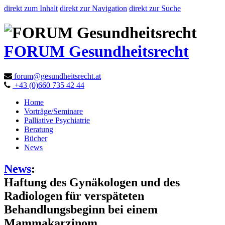
direkt zum Inhalt
direkt zur Navigation
direkt zur Suche
FORUM Gesundheitsrecht
forum@gesundheitsrecht.at
+43 (0)660 735 42 44
Home
Vorträge/Seminare
Palliative Psychiatrie
Beratung
Bücher
News
News
:
Haftung des Gynäkologen und des
Radiologen für verspäteten
Behandlungsbeginn bei einem
Mammakarzinom