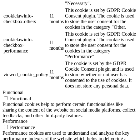
"Necessary".
This cookie is set by GDPR Cookie
cookielawinfo-
11
Consent plugin. The cookie is used
checkbox-others
months
to store the user consent for the
cookies in the category "Other.
This cookie is set by GDPR Cookie
cookielawinfo-
Consent plugin. The cookie is used
11
checkbox-
to store the user consent for the
months
performance
cookies in the category
"Performance".
The cookie is set by the GDPR
Cookie Consent plugin and is used
11
viewed_cookie_policy
to store whether or not user has
months
consented to the use of cookies. It
does not store any personal data.
Functional
Functional
Functional cookies help to perform certain functionalities like
sharing the content of the website on social media platforms, collect
feedbacks, and other third-party features.
Performance
Performance
Performance cookies are used to understand and analyze the key
performance indexes of the website which helps in delivering a