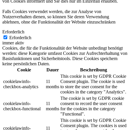
von Cookies informiert und Sie dies nur im Einzelfall erlauben.
Falls Cookies verwendet werden, die zur Analyse von
Nutzerverhalten dienen, so können Sie deren Verwendung
ablehnen, ohne die Funktionalität der Website einzuschränken
Erforderlich
Erforderlich
immer aktiv
Cookies, die für die Funktionalität der Website unbedingt benötigt
werden: diese Kategorie umfasst Cookies zur Aufrechterhaltung von
Basisfunktionen und Sicherheitstools. Diese Cookies speichern
keine persönlichen Daten.
Cookie
Dauer
Beschreibung
This cookie is set by GDPR Cookie
cookielawinfo-
11
Consent plugin. The cookie is used
checkbox-analytics
months
to store the user consent for the
cookies in the category "Analytics".
The cookie is set by GDPR cookie
cookielawinfo-
11
consent to record the user consent
checkbox-functional
months
for the cookies in the category
"Functional".
This cookie is set by GDPR Cookie
Consent plugin. The cookies is used
cookielawinfo-
11