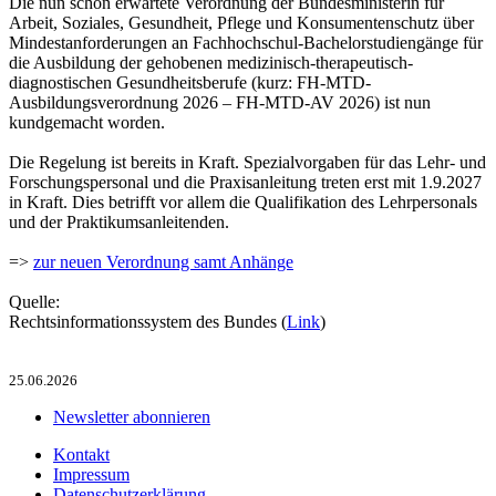
Die nun schon erwartete Verordnung der Bundesministerin für
Arbeit, Soziales, Gesundheit, Pflege und Konsumentenschutz über
Mindestanforderungen an Fachhochschul-Bachelorstudiengänge für
die Ausbildung der gehobenen medizinisch-therapeutisch-
diagnostischen Gesundheitsberufe (kurz: FH-MTD-
Ausbildungsverordnung 2026 – FH-MTD-AV 2026) ist nun
kundgemacht worden.
Die Regelung ist bereits in Kraft. Spezialvorgaben für das Lehr- und
Forschungspersonal und die Praxisanleitung treten erst mit 1.9.2027
in Kraft. Dies betrifft vor allem die Qualifikation des Lehrpersonals
und der Praktikumsanleitenden.
=>
zur neuen Verordnung samt Anhänge
Quelle:
Rechtsinformationssystem des Bundes (
Link
)
25.06.2026
Newsletter abonnieren
Kontakt
Impressum
Datenschutzerklärung