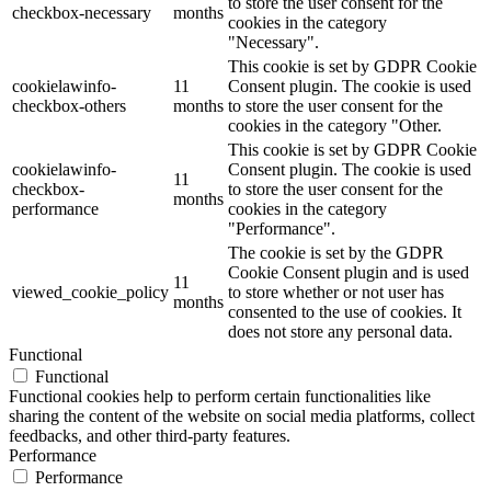
to store the user consent for the
checkbox-necessary
months
cookies in the category
"Necessary".
This cookie is set by GDPR Cookie
cookielawinfo-
11
Consent plugin. The cookie is used
checkbox-others
months
to store the user consent for the
cookies in the category "Other.
This cookie is set by GDPR Cookie
cookielawinfo-
Consent plugin. The cookie is used
11
checkbox-
to store the user consent for the
months
performance
cookies in the category
"Performance".
The cookie is set by the GDPR
Cookie Consent plugin and is used
11
viewed_cookie_policy
to store whether or not user has
months
consented to the use of cookies. It
does not store any personal data.
Functional
Functional
Functional cookies help to perform certain functionalities like
sharing the content of the website on social media platforms, collect
feedbacks, and other third-party features.
Performance
Performance