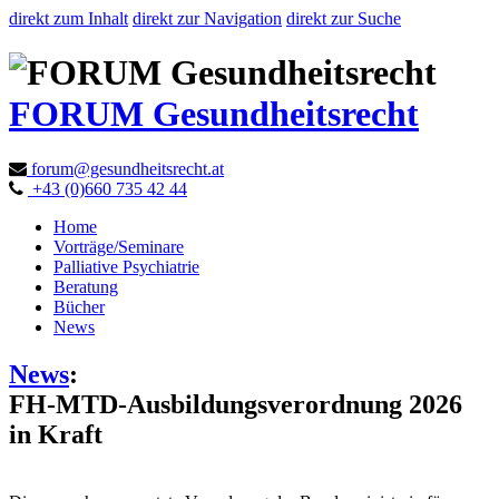
direkt zum Inhalt
direkt zur Navigation
direkt zur Suche
FORUM Gesundheitsrecht
forum@gesundheitsrecht.at
+43 (0)660 735 42 44
Home
Vorträge/Seminare
Palliative Psychiatrie
Beratung
Bücher
News
News
:
FH-MTD-Ausbildungsverordnung 2026
in Kraft