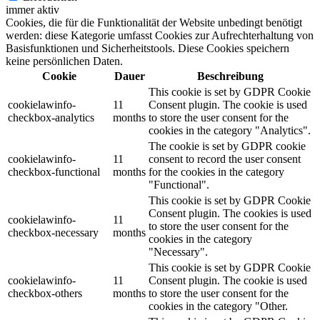
immer aktiv
Cookies, die für die Funktionalität der Website unbedingt benötigt
werden: diese Kategorie umfasst Cookies zur Aufrechterhaltung von
Basisfunktionen und Sicherheitstools. Diese Cookies speichern
keine persönlichen Daten.
Cookie
Dauer
Beschreibung
This cookie is set by GDPR Cookie
cookielawinfo-
11
Consent plugin. The cookie is used
checkbox-analytics
months
to store the user consent for the
cookies in the category "Analytics".
The cookie is set by GDPR cookie
cookielawinfo-
11
consent to record the user consent
checkbox-functional
months
for the cookies in the category
"Functional".
This cookie is set by GDPR Cookie
Consent plugin. The cookies is used
cookielawinfo-
11
to store the user consent for the
checkbox-necessary
months
cookies in the category
"Necessary".
This cookie is set by GDPR Cookie
cookielawinfo-
11
Consent plugin. The cookie is used
checkbox-others
months
to store the user consent for the
cookies in the category "Other.