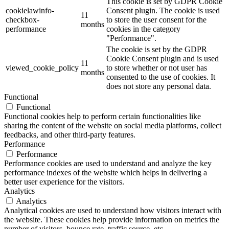
This cookie is set by GDPR Cookie
cookielawinfo-
Consent plugin. The cookie is used
11
checkbox-
to store the user consent for the
months
performance
cookies in the category
"Performance".
The cookie is set by the GDPR
Cookie Consent plugin and is used
11
viewed_cookie_policy
to store whether or not user has
months
consented to the use of cookies. It
does not store any personal data.
Functional
Functional
Functional cookies help to perform certain functionalities like
sharing the content of the website on social media platforms, collect
feedbacks, and other third-party features.
Performance
Performance
Performance cookies are used to understand and analyze the key
performance indexes of the website which helps in delivering a
better user experience for the visitors.
Analytics
Analytics
Analytical cookies are used to understand how visitors interact with
the website. These cookies help provide information on metrics the
number of visitors, bounce rate, traffic source, etc.