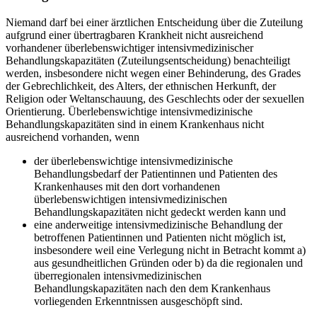
Niemand darf bei einer ärztlichen Entscheidung über die Zuteilung
aufgrund einer übertragbaren Krankheit nicht ausreichend
vorhandener überlebenswichtiger intensivmedizinischer
Behandlungskapazitäten (Zuteilungsentscheidung) benachteiligt
werden, insbesondere nicht wegen einer Behinderung, des Grades
der Gebrechlichkeit, des Alters, der ethnischen Herkunft, der
Religion oder Weltanschauung, des Geschlechts oder der sexuellen
Orientierung. Überlebenswichtige intensivmedizinische
Behandlungskapazitäten sind in einem Krankenhaus nicht
ausreichend vorhanden, wenn
der überlebenswichtige intensivmedizinische
Behandlungsbedarf der Patientinnen und Patienten des
Krankenhauses mit den dort vorhandenen
überlebenswichtigen intensivmedizinischen
Behandlungskapazitäten nicht gedeckt werden kann und
eine anderweitige intensivmedizinische Behandlung der
betroffenen Patientinnen und Patienten nicht möglich ist,
insbesondere weil eine Verlegung nicht in Betracht kommt a)
aus gesundheitlichen Gründen oder b) da die regionalen und
überregionalen intensivmedizinischen
Behandlungskapazitäten nach den dem Krankenhaus
vorliegenden Erkenntnissen ausgeschöpft sind.