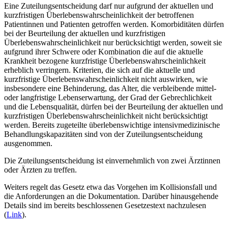
Eine Zuteilungsentscheidung darf nur aufgrund der aktuellen und
kurzfristigen Überlebenswahrscheinlichkeit der betroffenen
Patientinnen und Patienten getroffen werden. Komorbiditäten dürfen
bei der Beurteilung der aktuellen und kurzfristigen
Überlebenswahrscheinlichkeit nur berücksichtigt werden, soweit sie
aufgrund ihrer Schwere oder Kombination die auf die aktuelle
Krankheit bezogene kurzfristige Überlebenswahrscheinlichkeit
erheblich verringern. Kriterien, die sich auf die aktuelle und
kurzfristige Überlebenswahrscheinlichkeit nicht auswirken, wie
insbesondere eine Behinderung, das Alter, die verbleibende mittel-
oder langfristige Lebenserwartung, der Grad der Gebrechlichkeit
und die Lebensqualität, dürfen bei der Beurteilung der aktuellen und
kurzfristigen Überlebenswahrscheinlichkeit nicht berücksichtigt
werden. Bereits zugeteilte überlebenswichtige intensivmedizinische
Behandlungskapazitäten sind von der Zuteilungsentscheidung
ausgenommen.
Die Zuteilungsentscheidung ist einvernehmlich von zwei Ärztinnen
oder Ärzten zu treffen.
Weiters regelt das Gesetz etwa das Vorgehen im Kollisionsfall und
die Anforderungen an die Dokumentation. Darüber hinausgehende
Details sind im bereits beschlossenen Gesetzestext nachzulesen
(
Link
).