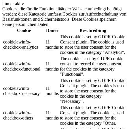
immer aktiv
Cookies, die für die Funktionalität der Website unbedingt benötigt
werden: diese Kategorie umfasst Cookies zur Aufrechterhaltung von
Basisfunktionen und Sicherheitstools. Diese Cookies speichern
keine persönlichen Daten.
Cookie
Dauer
Beschreibung
This cookie is set by GDPR Cookie
cookielawinfo-
11
Consent plugin. The cookie is used
checkbox-analytics
months
to store the user consent for the
cookies in the category "Analytics".
The cookie is set by GDPR cookie
cookielawinfo-
11
consent to record the user consent
checkbox-functional
months
for the cookies in the category
"Functional".
This cookie is set by GDPR Cookie
Consent plugin. The cookies is used
cookielawinfo-
11
to store the user consent for the
checkbox-necessary
months
cookies in the category
"Necessary".
This cookie is set by GDPR Cookie
cookielawinfo-
11
Consent plugin. The cookie is used
checkbox-others
months
to store the user consent for the
cookies in the category "Other.