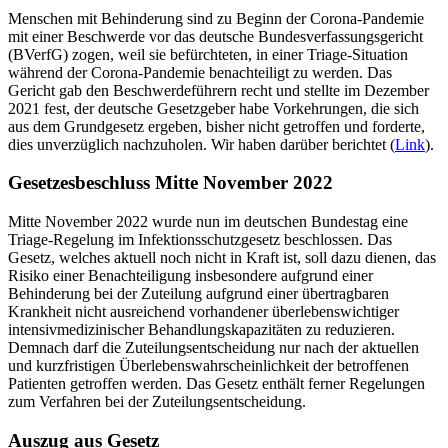
Menschen mit Behinderung sind zu Beginn der Corona-Pandemie
mit einer Beschwerde vor das deutsche Bundesverfassungsgericht
(BVerfG) zogen, weil sie befürchteten, in einer Triage-Situation
während der Corona-Pandemie benachteiligt zu werden. Das
Gericht gab den Beschwerdeführern recht und stellte im Dezember
2021 fest, der deutsche Gesetzgeber habe Vorkehrungen, die sich
aus dem Grundgesetz ergeben, bisher nicht getroffen und forderte,
dies unverzüglich nachzuholen. Wir haben darüber berichtet (
Link
).
Gesetzesbeschluss Mitte November 2022
Mitte November 2022 wurde nun im deutschen Bundestag eine
Triage-Regelung im Infektionsschutzgesetz beschlossen. Das
Gesetz, welches aktuell noch nicht in Kraft ist, soll dazu dienen, das
Risiko einer Benachteiligung insbesondere aufgrund einer
Behinderung bei der Zuteilung aufgrund einer übertragbaren
Krankheit nicht ausreichend vorhandener überlebenswichtiger
intensivmedizinischer Behandlungskapazitäten zu reduzieren.
Demnach darf die Zuteilungsentscheidung nur nach der aktuellen
und kurzfristigen Überlebenswahrscheinlichkeit der betroffenen
Patienten getroffen werden. Das Gesetz enthält ferner Regelungen
zum Verfahren bei der Zuteilungsentscheidung.
Auszug aus Gesetz