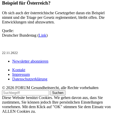
Beispiel für Österreich?
Ob sich auch der österreichische Gesetzgeber daran ein Beispiel
nimmt und die Triage per Gesetz reglementiert, bleibt offen. Die
Entwicklungen sind abzuwarten.
Quelle:
Deutscher Bundestag (
Link
)
22.11.2022
Newsletter abonnieren
Kontakt
Impressum
Datenschutzerklärung
© 2026 FORUM Gesundheitsrecht, alle Rechte vorbehalten
Diese Website benützt Cookies. Wir gehen davon aus, dass Sie
zustimmen, Sie können jedoch Ihre persönlichen Einstellungen
vornehmen. Mit dem Klick auf "OK" stimmen Sie dem Einsatz von
ALLEN Cookies zu.