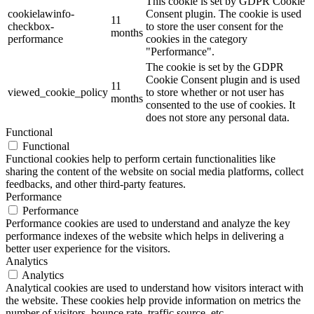
This cookie is set by GDPR Cookie
cookielawinfo-
Consent plugin. The cookie is used
11
checkbox-
to store the user consent for the
months
performance
cookies in the category
"Performance".
The cookie is set by the GDPR
Cookie Consent plugin and is used
11
viewed_cookie_policy
to store whether or not user has
months
consented to the use of cookies. It
does not store any personal data.
Functional
Functional
Functional cookies help to perform certain functionalities like
sharing the content of the website on social media platforms, collect
feedbacks, and other third-party features.
Performance
Performance
Performance cookies are used to understand and analyze the key
performance indexes of the website which helps in delivering a
better user experience for the visitors.
Analytics
Analytics
Analytical cookies are used to understand how visitors interact with
the website. These cookies help provide information on metrics the
number of visitors, bounce rate, traffic source, etc.