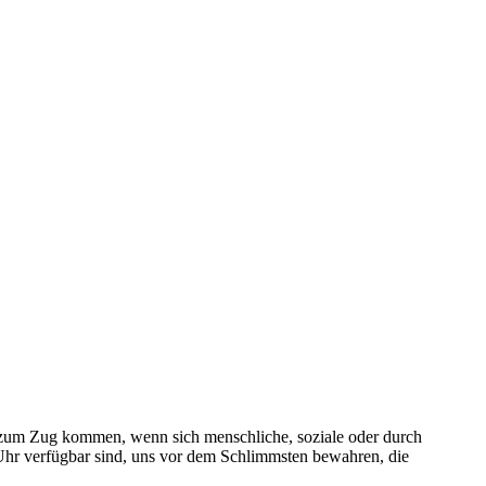
n zum Zug kommen, wenn sich menschliche, soziale oder durch
e Uhr verfügbar sind, uns vor dem Schlimmsten bewahren, die