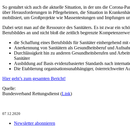
So gestaltet sich auch die aktuelle Situation, in der uns die Corona-
über Herausforderungen in Pflegeheimen, die Situation in Krankenhäu
mobilisiert, um Großprojekte wie Massentestungen und Impfungen u
Dabei setzt man auf die Ressource des Sanitäters. Es ist zwar ein 
Berufsbildes an und nicht bloß die zeitlich begrenzte Kompetenzerw
die Schaffung eines Berufsbilds für Sanitäter einhergehend mit
Anerkennung von Sanitätern als Gesundheitsberuf und Aufnahm
Durchlässigkeit hin zu anderen Gesundheitsberufen und Arbeit
Sanitäter
Ausbildung auf Basis evidenzbasierter Standards nach internat
Die Etablierung organisationsunabhängiger, österreichweiter Au
Hier geht’s zum gesamten Bericht!
Quelle:
Bundesverband Rettungsdienst (
Link
)
07.12.2020
Newsletter abonnieren