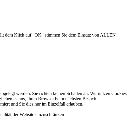
n. Mit dem Klick auf "OK" stimmen Sie dem Einsatz von ALLEN
 abgelegt werden. Sie richten keinen Schaden an. Wir nutzen Cookies
öglichen es uns, Ihren Browser beim nächsten Besuch
iert und Sie dies nur im Einzelfall erlauben.
nalität der Website einzuschränken