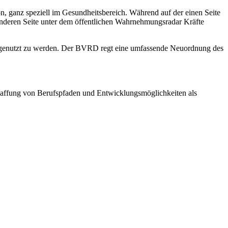
ion, ganz speziell im Gesundheitsbereich. Während auf der einen Seite
 anderen Seite unter dem öffentlichen Wahrnehmungsradar Kräfte
 ausgenutzt zu werden. Der BVRD regt eine umfassende Neuordnung des
chaffung von Berufspfaden und Entwicklungsmöglichkeiten als