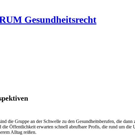
RUM Gesundheitsrecht
spektiven
e sind die Gruppe an der Schwelle zu den Gesundheitsberufen, die dan
 die Öffentlichkeit erwarten schnell abrufbare Profis, die rund um di
serem Alltag reißen.