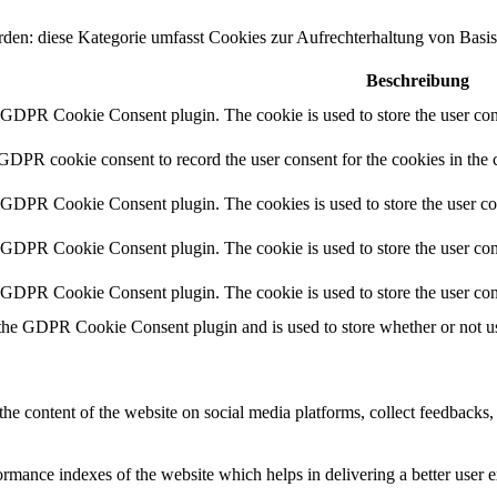
erden: diese Kategorie umfasst Cookies zur Aufrechterhaltung von Basi
Beschreibung
y GDPR Cookie Consent plugin. The cookie is used to store the user cons
 GDPR cookie consent to record the user consent for the cookies in the 
y GDPR Cookie Consent plugin. The cookies is used to store the user co
y GDPR Cookie Consent plugin. The cookie is used to store the user cons
y GDPR Cookie Consent plugin. The cookie is used to store the user con
 the GDPR Cookie Consent plugin and is used to store whether or not use
the content of the website on social media platforms, collect feedbacks, 
mance indexes of the website which helps in delivering a better user ex