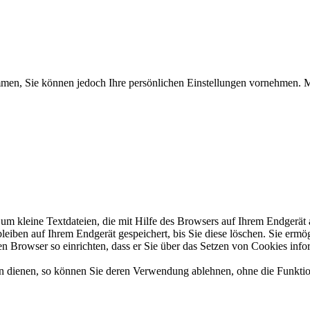
timmen, Sie können jedoch Ihre persönlichen Einstellungen vornehme
um kleine Textdateien, die mit Hilfe des Browsers auf Ihrem Endgerät
bleiben auf Ihrem Endgerät gespeichert, bis Sie diese löschen. Sie erm
Browser so einrichten, dass er Sie über das Setzen von Cookies inform
n dienen, so können Sie deren Verwendung ablehnen, ohne die Funktio