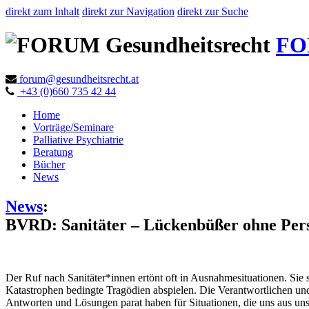
direkt zum Inhalt
direkt zur Navigation
direkt zur Suche
FO
forum@gesundheitsrecht.at
+43 (0)660 735 42 44
Home
Vorträge/Seminare
Palliative Psychiatrie
Beratung
Bücher
News
News
:
BVRD: Sanitäter – Lückenbüßer ohne Per
Der Ruf nach Sanitäter*innen ertönt oft in Ausnahmesituationen. Si
Katastrophen bedingte Tragödien abspielen. Die Verantwortlichen und
Antworten und Lösungen parat haben für Situationen, die uns aus un