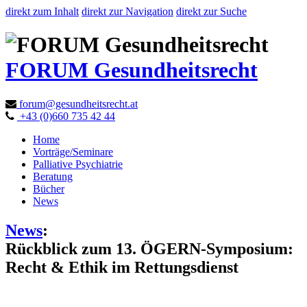
direkt zum Inhalt
direkt zur Navigation
direkt zur Suche
FORUM Gesundheitsrecht
forum@gesundheitsrecht.at
+43 (0)660 735 42 44
Home
Vorträge/Seminare
Palliative Psychiatrie
Beratung
Bücher
News
News
:
Rückblick zum 13. ÖGERN-Symposium:
Recht & Ethik im Rettungsdienst