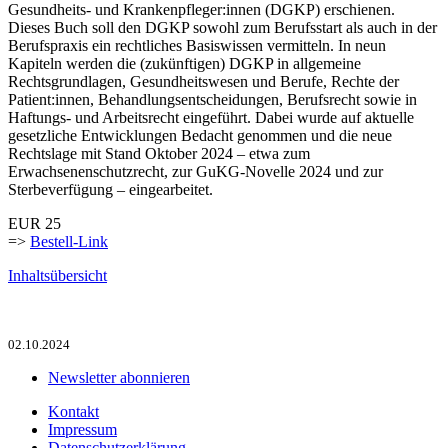
Gesundheits- und Krankenpfleger:innen (DGKP) erschienen.
Dieses Buch soll den DGKP sowohl zum Berufsstart als auch in der
Berufspraxis ein rechtliches Basiswissen vermitteln. In neun
Kapiteln werden die (zukünftigen) DGKP in allgemeine
Rechtsgrundlagen, Gesundheitswesen und Berufe, Rechte der
Patient:innen, Behandlungsentscheidungen, Berufsrecht sowie in
Haftungs- und Arbeitsrecht eingeführt. Dabei wurde auf aktuelle
gesetzliche Entwicklungen Bedacht genommen und die neue
Rechtslage mit Stand Oktober 2024 – etwa zum
Erwachsenenschutzrecht, zur GuKG-Novelle 2024 und zur
Sterbeverfügung – eingearbeitet.
EUR 25
=>
Bestell-Link
Inhaltsübersicht
02.10.2024
Newsletter abonnieren
Kontakt
Impressum
Datenschutzerklärung