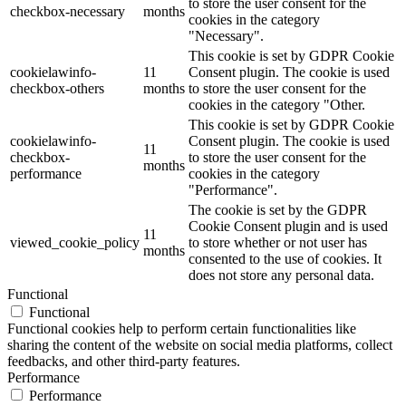
to store the user consent for the
checkbox-necessary
months
cookies in the category
"Necessary".
This cookie is set by GDPR Cookie
cookielawinfo-
11
Consent plugin. The cookie is used
checkbox-others
months
to store the user consent for the
cookies in the category "Other.
This cookie is set by GDPR Cookie
cookielawinfo-
Consent plugin. The cookie is used
11
checkbox-
to store the user consent for the
months
performance
cookies in the category
"Performance".
The cookie is set by the GDPR
Cookie Consent plugin and is used
11
viewed_cookie_policy
to store whether or not user has
months
consented to the use of cookies. It
does not store any personal data.
Functional
Functional
Functional cookies help to perform certain functionalities like
sharing the content of the website on social media platforms, collect
feedbacks, and other third-party features.
Performance
Performance