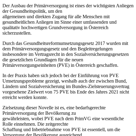
Der Ausbau der Primärversorgung ist eines der wichtigsten Anliegen
der Gesundheitspolitik, um den
allgemeinen und direkten Zugang für alle Menschen mit
gesundheitlichen Anliegen im Sinne einer umfassenden und
qualitativ hochwertigen Grundversorgung in Österreich
sicherzustellen.
Durch das Gesundheitsreformumsetzungsgesetz 2017 wurden mit
dem Primärversorgungsgesetz und den Begleitregelungen
insbesondere im Vertragsrecht in den Sozialversicherungsgesetzen
die gesetzlichen Grundlagen für die neuen
Primärversorgungseinheiten (PVE) in Österreich geschaffen.
In der Praxis haben sich jedoch bei der Einführung von PVE
Umsetzungsprobleme gezeigt, weshalb auch der zwischen Bund,
Ländern und Sozialversicherung im Bundes-Zielsteuerungsvertrag
vorgesehene Zielwert von 75 PVE bis Ende des Jahres 2021 nicht
erreicht werden konnte.
Zielsetzung dieser Novelle ist es, eine bedarfsgerechte
Primärversorgung der Bevölkerung zu
gewährleisten, wobei PVE nach dem PrimVG eine wesentliche
Rolle einnehmen. Die zeitgerechte
Schaffung und Inbetriebnahme von PVE ist essentiell, um die
Versorgung der Bevölkerung ausreichend