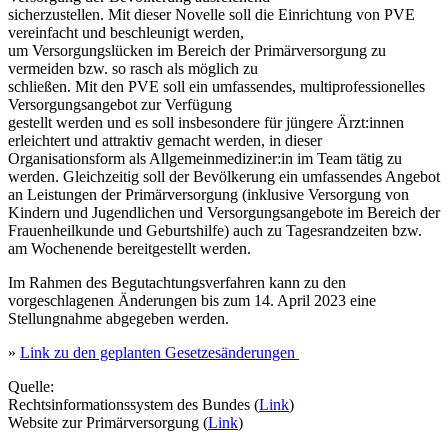
sicherzustellen. Mit dieser Novelle soll die Einrichtung von PVE
vereinfacht und beschleunigt werden,
um Versorgungslücken im Bereich der Primärversorgung zu
vermeiden bzw. so rasch als möglich zu
schließen. Mit den PVE soll ein umfassendes, multiprofessionelles
Versorgungsangebot zur Verfügung
gestellt werden und es soll insbesondere für jüngere Ärzt:innen
erleichtert und attraktiv gemacht werden, in dieser
Organisationsform als Allgemeinmediziner:in im Team tätig zu
werden. Gleichzeitig soll der Bevölkerung ein umfassendes Angebot
an Leistungen der Primärversorgung (inklusive Versorgung von
Kindern und Jugendlichen und Versorgungsangebote im Bereich der
Frauenheilkunde und Geburtshilfe) auch zu Tagesrandzeiten bzw.
am Wochenende bereitgestellt werden.
Im Rahmen des Begutachtungsverfahren kann zu den
vorgeschlagenen Änderungen bis zum 14. April 2023 eine
Stellungnahme abgegeben werden.
»
Link zu den geplanten Gesetzesänderungen
Quelle:
Rechtsinformationssystem des Bundes (
Link
)
Website zur Primärversorgung (
Link
)