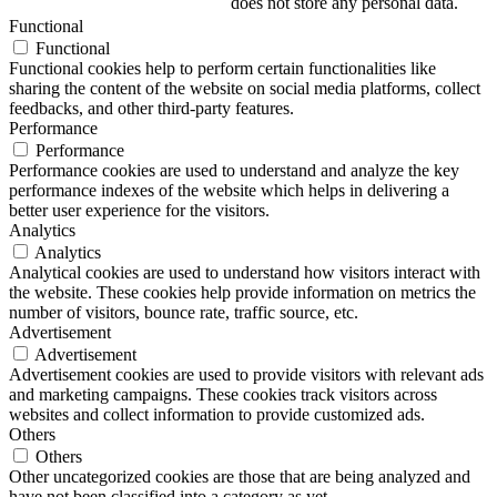
does not store any personal data.
Functional
Functional
Functional cookies help to perform certain functionalities like
sharing the content of the website on social media platforms, collect
feedbacks, and other third-party features.
Performance
Performance
Performance cookies are used to understand and analyze the key
performance indexes of the website which helps in delivering a
better user experience for the visitors.
Analytics
Analytics
Analytical cookies are used to understand how visitors interact with
the website. These cookies help provide information on metrics the
number of visitors, bounce rate, traffic source, etc.
Advertisement
Advertisement
Advertisement cookies are used to provide visitors with relevant ads
and marketing campaigns. These cookies track visitors across
websites and collect information to provide customized ads.
Others
Others
Other uncategorized cookies are those that are being analyzed and
have not been classified into a category as yet.