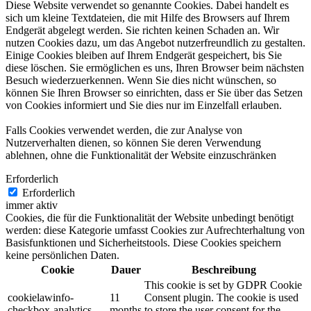
Diese Website verwendet so genannte Cookies. Dabei handelt es
sich um kleine Textdateien, die mit Hilfe des Browsers auf Ihrem
Endgerät abgelegt werden. Sie richten keinen Schaden an. Wir
nutzen Cookies dazu, um das Angebot nutzerfreundlich zu gestalten.
Einige Cookies bleiben auf Ihrem Endgerät gespeichert, bis Sie
diese löschen. Sie ermöglichen es uns, Ihren Browser beim nächsten
Besuch wiederzuerkennen. Wenn Sie dies nicht wünschen, so
können Sie Ihren Browser so einrichten, dass er Sie über das Setzen
von Cookies informiert und Sie dies nur im Einzelfall erlauben.
Falls Cookies verwendet werden, die zur Analyse von
Nutzerverhalten dienen, so können Sie deren Verwendung
ablehnen, ohne die Funktionalität der Website einzuschränken
Erforderlich
Erforderlich
immer aktiv
Cookies, die für die Funktionalität der Website unbedingt benötigt
werden: diese Kategorie umfasst Cookies zur Aufrechterhaltung von
Basisfunktionen und Sicherheitstools. Diese Cookies speichern
keine persönlichen Daten.
Cookie
Dauer
Beschreibung
This cookie is set by GDPR Cookie
cookielawinfo-
11
Consent plugin. The cookie is used
checkbox-analytics
months
to store the user consent for the