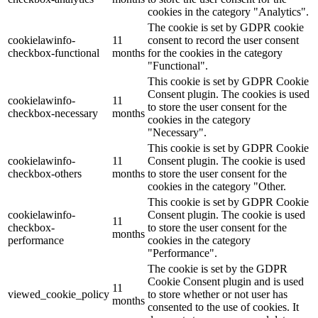
cookies in the category "Analytics".
The cookie is set by GDPR cookie
cookielawinfo-
11
consent to record the user consent
checkbox-functional
months
for the cookies in the category
"Functional".
This cookie is set by GDPR Cookie
Consent plugin. The cookies is used
cookielawinfo-
11
to store the user consent for the
checkbox-necessary
months
cookies in the category
"Necessary".
This cookie is set by GDPR Cookie
cookielawinfo-
11
Consent plugin. The cookie is used
checkbox-others
months
to store the user consent for the
cookies in the category "Other.
This cookie is set by GDPR Cookie
cookielawinfo-
Consent plugin. The cookie is used
11
checkbox-
to store the user consent for the
months
performance
cookies in the category
"Performance".
The cookie is set by the GDPR
Cookie Consent plugin and is used
11
viewed_cookie_policy
to store whether or not user has
months
consented to the use of cookies. It